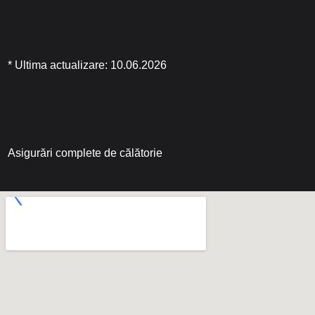
* Ultima actualizare: 10.06.2026
Asigurări complete de călătorie