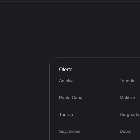
Oferte
Antalya
Tenerife
Punta Cana
Maldive
Tunisia
Hurghada
Seychelles
Dubai