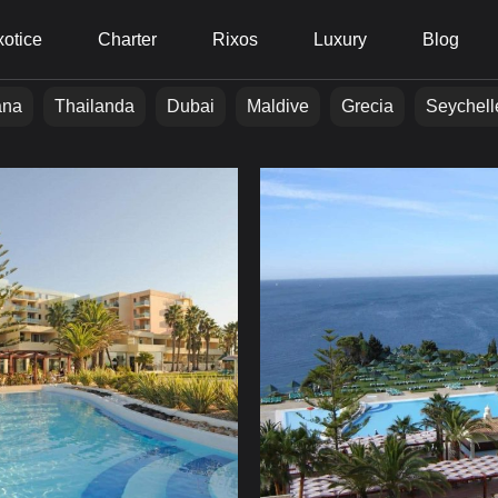
otice
Charter
Rixos
Luxury
Blog
ana
Thailanda
Dubai
Maldive
Grecia
Seychell