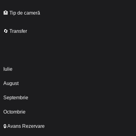
🏨 Tip de cameră
🔄 Transfer
Iulie
August
Septembrie
Octombrie
🔒 Avans Rezervare