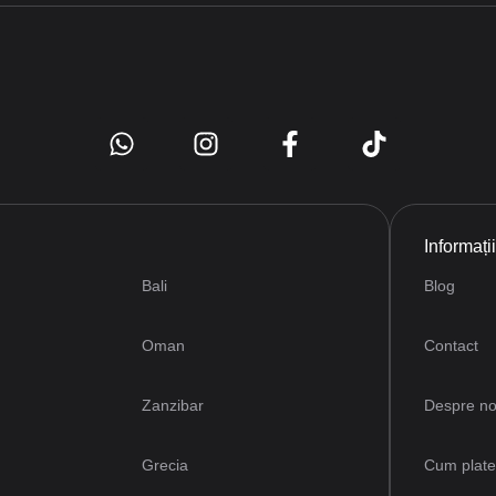
Informați
Bali
Blog
Oman
Contact
Zanzibar
Despre no
Grecia
Cum plat