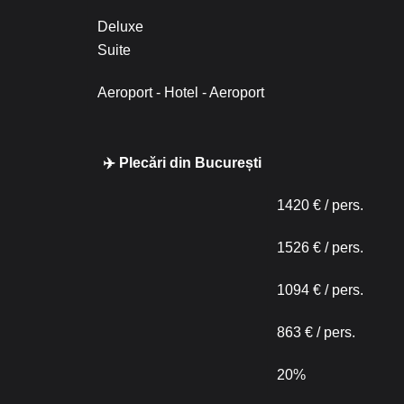
Deluxe
Suite
Aeroport - Hotel - Aeroport
✈️ Plecări din București
1420 € / pers.
1526 € / pers.
1094 € / pers.
863 € / pers.
20%