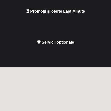
⏳ Promoții și oferte Last Minute
🛡 Servicii optionale