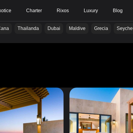
otice
Charter
Rixos
Luxury
Blog
Cana
Thailanda
Dubai
Maldive
Grecia
Seyche