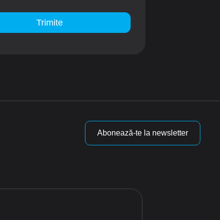
Trimite
Abonează-te la newsletter
i