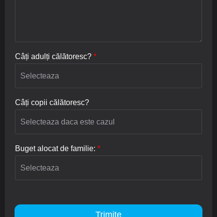
Câți adulți călătoresc?
*
Câți copii călătoresc?
Buget alocat de familie:
*
Trimite