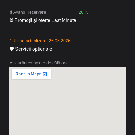
🔒 Avans Rezervare
20 %
⏳ Promoții și oferte Last Minute
* Ultima actualizare: 26.05.2026
🛡 Servicii optionale
Asigurări complete de călătorie