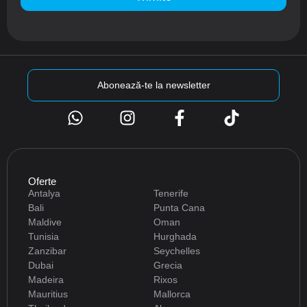
Abonează-te la newsletter
Oferte
Antalya
Tenerife
Bali
Punta Cana
Maldive
Oman
Tunisia
Hurghada
Zanzibar
Seychelles
Dubai
Grecia
Madeira
Rixos
Mauritius
Mallorca