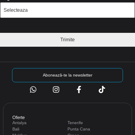
Trimite
Abonează-te la newsletter
Oferte
Antalya
Tenerife
Bali
Punta Cana