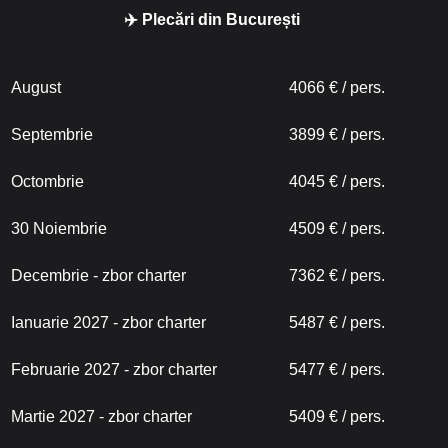
✈️ Plecări din București
August
4066 € / pers.
Septembrie
3899 € / pers.
Octombrie
4045 € / pers.
30 Noiembrie
4509 € / pers.
Decembrie - zbor charter
7362 € / pers.
Ianuarie 2027 - zbor charter
5487 € / pers.
Februarie 2027 - zbor charter
5477 € / pers.
Martie 2027 - zbor charter
5409 € / pers.