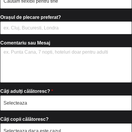
Orașul de plecare preferat?
Comentariu sau Mesaj
Câți adulți călătoresc?
*
Câți copii călătoresc?