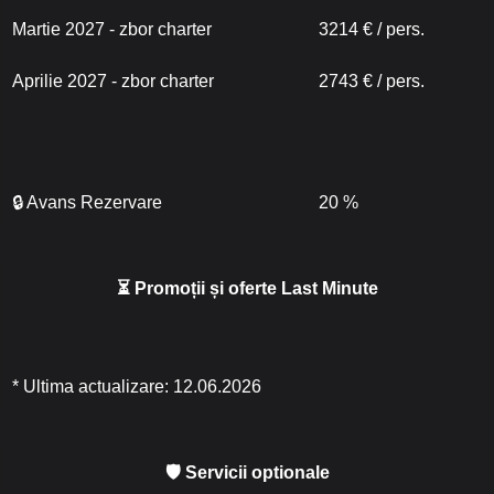
Martie 2027 - zbor charter
3214 € / pers.
Aprilie 2027 - zbor charter
2743 € / pers.
🔒 Avans Rezervare
20 %
⏳ Promoții și oferte Last Minute
* Ultima actualizare: 12.06.2026
🛡 Servicii optionale