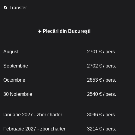
🔄 Transfer
✈️ Plecări din București
August
2701 € / pers.
Septembrie
2702 € / pers.
Octombrie
2853 € / pers.
30 Noiembrie
2540 € / pers.
Ianuarie 2027 - zbor charter
3096 € / pers.
Februarie 2027 - zbor charter
3214 € / pers.