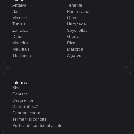
Antalya
Tenerife
Bali
Punta Cana
Maldive
Oman
Tunisia
Hurghada
Zanzibar
Seychelles
Dubai
Grecia
Madeira
Rixos
Mauritius
Mallorca
Thailanda
Algarve
Informații
Blog
Contact
Despre noi
Cum platesc?
Contract cadru
Termeni si conditii
Politica de confidentialitate