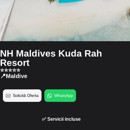
NH Maldives Kuda Rah
Resort
⭐️⭐️⭐️⭐️⭐️
📍Maldive
Solicită Oferta
WhatsApp
✅ Servicii incluse