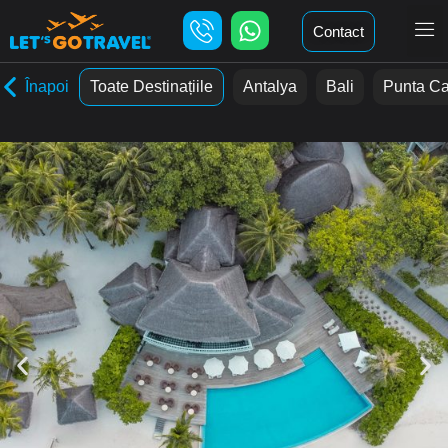
Contact
Înapoi
Toate Destinațiile
Antalya
Bali
Punta C