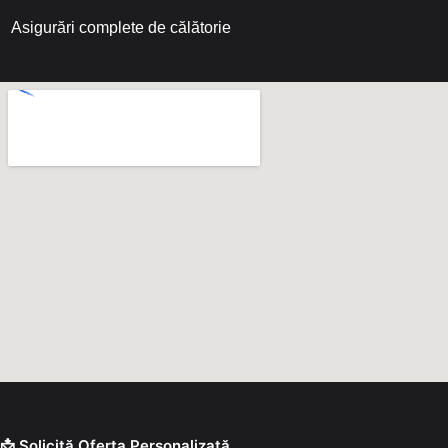
Asigurări complete de călătorie
📩 Solicită Oferta Personalizată