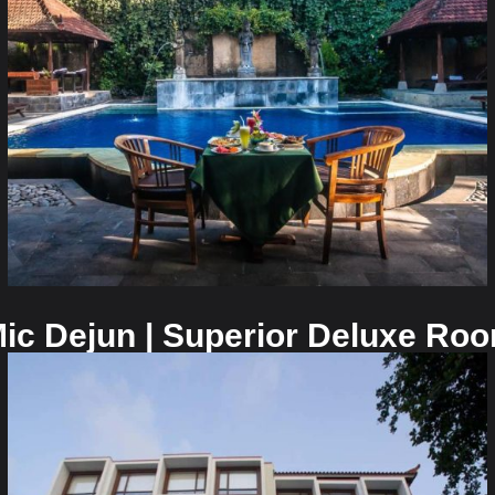
️ Mic Dejun | Superior Deluxe Ro