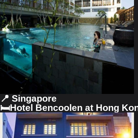
📍 Singapore
🛏Hotel Bencoolen at Hong Kong 