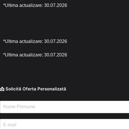
*Ultima actualizare: 30.07.2026
*Ultima actualizare: 30.07.2026
*Ultima actualizare: 30.07.2026
📩 Solicită Oferta Personalizată
N
u
m
e
E
/
-