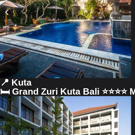
📍 Kuta
🛏 Grand Zuri Kuta Bali ⭐️⭐️⭐️⭐