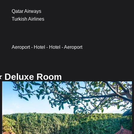
Qatar Airways
Turkish Airlines
Aeroport - Hotel - Hotel - Aeroport
⭐️ Deluxe Room