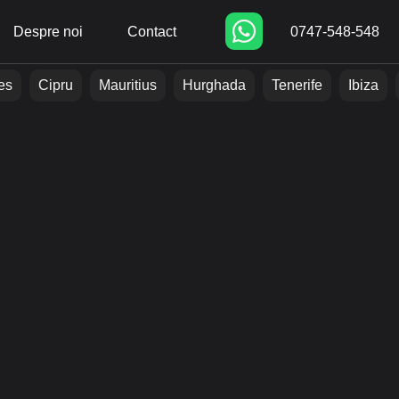
Despre noi
Contact
0747-548-548
es
Cipru
Mauritius
Hurghada
Tenerife
Ibiza