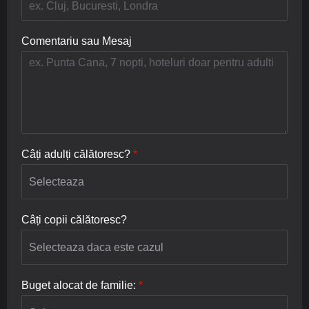
Comentariu sau Mesaj
Câți adulți călătoresc?
*
Câți copii călătoresc?
Buget alocat de familie:
*