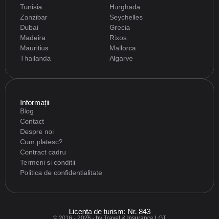
Tunisia
Hurghada
Zanzibar
Seychelles
Dubai
Grecia
Madeira
Rixos
Mauritius
Mallorca
Thailanda
Algarve
Informații
Blog
Contact
Despre noi
Cum platesc?
Contract cadru
Termeni si conditii
Politica de confidentialitate
Licența de turism: Nr. 843
© 2016 - 2026 - by Travel & Insurance LGT