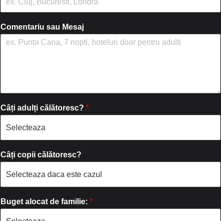
Comentariu sau Mesaj
Câți adulți călătoresc?
*
Câți copii călătoresc?
Buget alocat de familie:
*