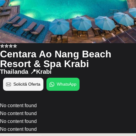
⭐️⭐️⭐️⭐️
Centara Ao Nang Beach
Resort & Spa Krabi
Thailanda 📍Krabi
Solicită Oferta
WhatsApp
No content found
No content found
No content found
No content found