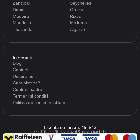
Zanzibar
Seychelles
Dubai
Grecia
Madeira
Rixos
Mauritius
Mallorca
Thailanda
Algarve
Informații
Blog
Contact
Despre noi
Cum platesc?
Contract cadru
Termeni si conditii
Politica de confidentialitate
Licența de turism: Nr. 843
© 2016 - 2026 - by Travel & Insurance LGT