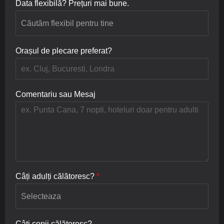
Data flexibilă? Prețuri mai bune.
Orașul de plecare preferat?
Comentariu sau Mesaj
Câți adulți călătoresc?
*
Câți copii călătoresc?