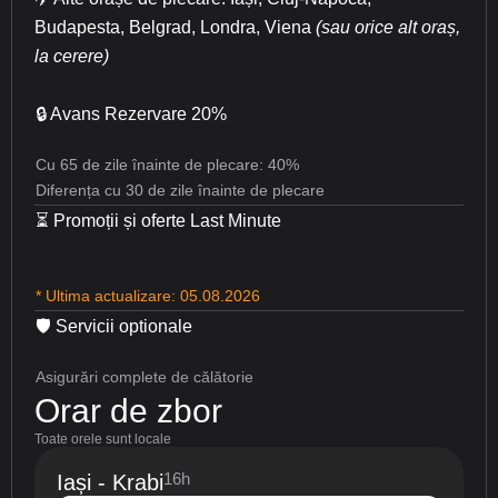
Budapesta, Belgrad, Londra, Viena
(sau orice alt oraș,
la cerere)
🔒 Avans Rezervare 20%
Cu 65 de zile înainte de plecare: 40%
Diferența cu 30 de zile înainte de plecare
⏳ Promoții și oferte Last Minute
* Ultima actualizare: 05.08.2026
🛡 Servicii optionale
Asigurări complete de călătorie
Orar de zbor
Toate orele sunt locale
16h
Iași - Krabi