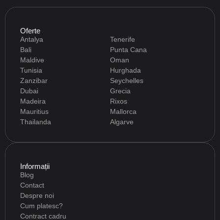
Oferte
Antalya
Tenerife
Bali
Punta Cana
Maldive
Oman
Tunisia
Hurghada
Zanzibar
Seychelles
Dubai
Grecia
Madeira
Rixos
Mauritius
Mallorca
Thailanda
Algarve
Informații
Blog
Contact
Despre noi
Cum platesc?
Contract cadru