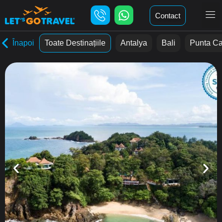
Contact
Înapoi
Toate Destinațiile
Antalya
Bali
Punta C