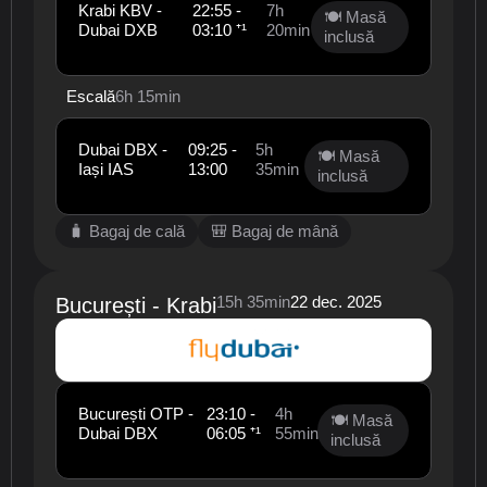
Krabi KBV -
22:55 -
7h
🍽 Masă
Dubai DXB
03:10 ⁺¹
20min
inclusă
Escală
6h 15min
Dubai DBX -
09:25 -
5h
🍽 Masă
Iași IAS
13:00
35min
inclusă
🧳 Bagaj de cală
🎒 Bagaj de mână
15h 35min
22 dec. 2025
București - Krabi
București OTP -
23:10 -
4h
🍽 Masă
Dubai DBX
06:05 ⁺¹
55min
inclusă