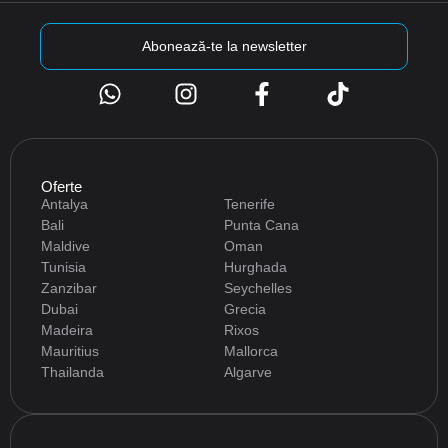
Abonează-te la newsletter
Oferte
Antalya
Tenerife
Bali
Punta Cana
Maldive
Oman
Tunisia
Hurghada
Zanzibar
Seychelles
Dubai
Grecia
Madeira
Rixos
Mauritius
Mallorca
Thailanda
Algarve