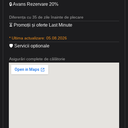
🔒 Avans Rezervare 20%
Diferența cu 35 de zile înainte de plecare
⏳ Promoții și oferte Last Minute
* Ultima actualizare: 05.08.2026
🛡 Servicii optionale
Asigurări complete de călătorie