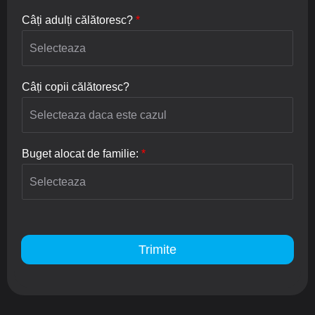
Câți adulți călătoresc?
*
Câți copii călătoresc?
Buget alocat de familie:
*
Trimite