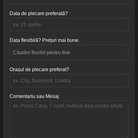
*
n
*
Data de plecare preferată?
*
Data flexibilă? Prețuri mai bune.
Orașul de plecare preferat?
Comentariu sau Mesaj