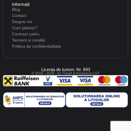
Informații
Blog
Contact
Despre noi
Cum platesc?
Contract cadru
Termeni si conditii
Politica de confidentialitate
Licența de turism: Nr. 843
© 2016 - 2026 - by Travel & Insurance LGT