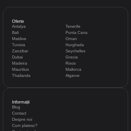
Oferte
Antalya
Tenerife
Bali
Punta Cana
Maldive
Oman
Tunisia
Hurghada
Zanzibar
Seychelles
Dubai
Grecia
Madeira
Rixos
Mauritius
Mallorca
Thailanda
Algarve
Informații
Blog
Contact
Despre noi
Cum platesc?