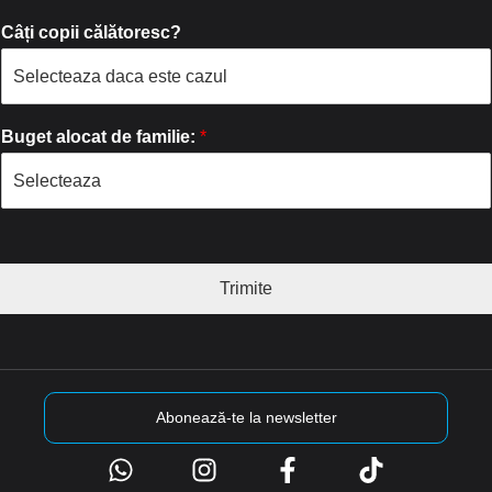
Câți copii călătoresc?
Buget alocat de familie:
*
Trimite
Abonează-te la newsletter