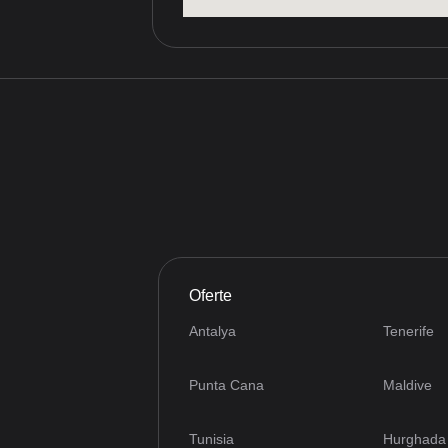
Oferte
Antalya
Tenerife
Punta Cana
Maldive
Tunisia
Hurghada