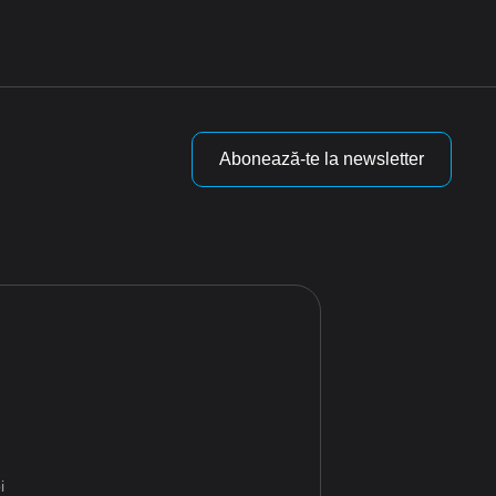
Abonează-te la newsletter
i
i