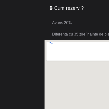
🔒 Cum rezerv ?
Avans 20%
Diferența cu 35 zile înainte de pl