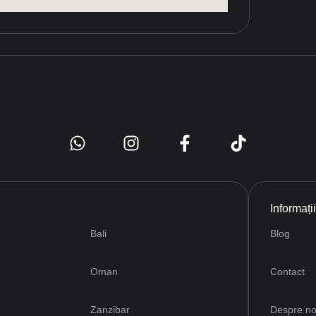
Informați
Bali
Blog
Oman
Contact
Zanzibar
Despre no