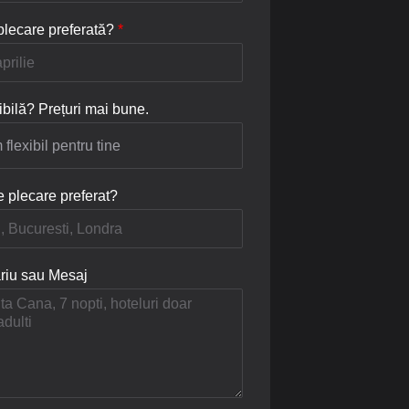
plecare preferată?
*
ibilă? Prețuri mai bune.
e plecare preferat?
iu sau Mesaj