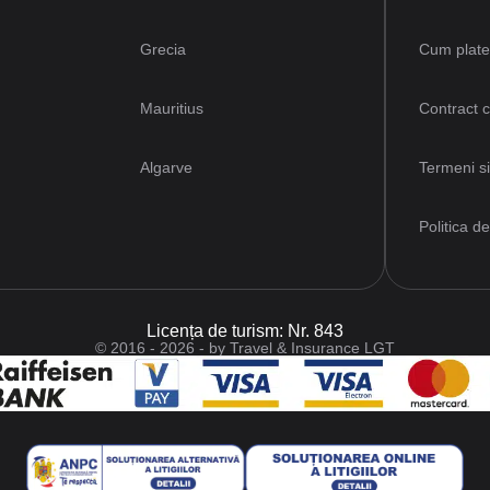
Grecia
Cum plat
Mauritius
Contract 
Algarve
Termeni si
Politica de
Licența de turism: Nr. 843
© 2016 - 2026 - by Travel & Insurance LGT