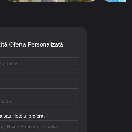
cită Oferta Personalizată
a sau Hotelul preferat:
*