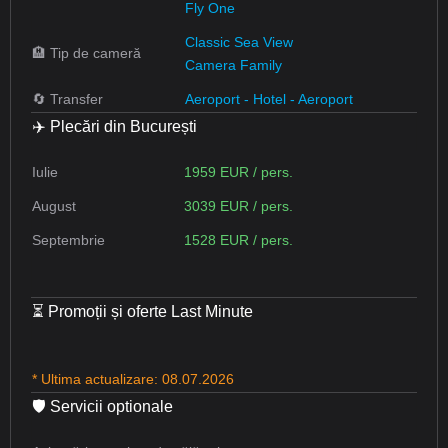
Fly One
Classic Sea View
🏨 Tip de cameră
Camera Family
🔄 Transfer
Aeroport - Hotel - Aeroport
✈️ Plecări din București
Iulie
1959 EUR / pers.
August
3039 EUR / pers.
Septembrie
1528 EUR / pers.
⏳ Promoții și oferte Last Minute
* Ultima actualizare: 08.07.2026
🛡 Servicii optionale