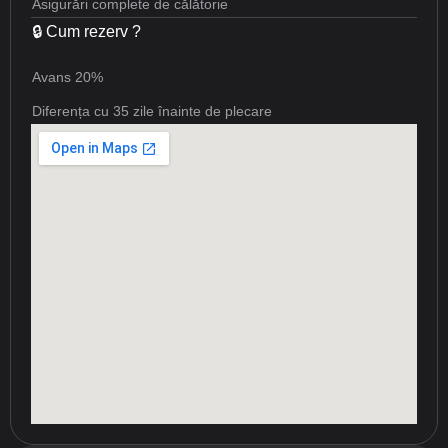
Asigurări complete de călătorie
🔒 Cum rezerv ?
Avans 20%
Diferența cu 35 zile înainte de plecare