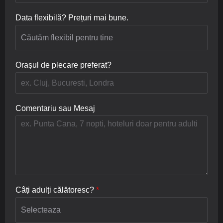
Data flexibilă? Prețuri mai bune.
Orașul de plecare preferat?
Comentariu sau Mesaj
Câți adulți călătoresc?
*