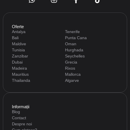
Oferte
Antalya
Tenerife
Bali
Punta Cana
Maldive
Oman
Tunisia
Hurghada
Zanzibar
Seychelles
Dubai
Grecia
Madeira
Rixos
Mauritius
Mallorca
Thailanda
Algarve
Informații
Blog
Contact
Despre noi