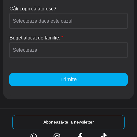
Câți copii călătoresc?
Buget alocat de familie:
*
Trimite
Abonează-te la newsletter