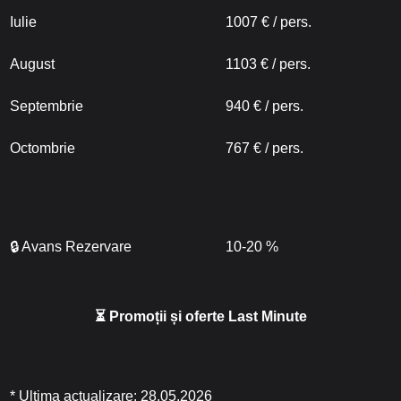
Iulie
1007 € / pers.
August
1103 € / pers.
Septembrie
940 € / pers.
Octombrie
767 € / pers.
🔒 Avans Rezervare
10-20 %
⏳ Promoții și oferte Last Minute
* Ultima actualizare: 28.05.2026