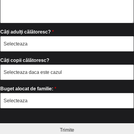
Câți adulți călătoresc?
*
Câți copii călătoresc?
Buget alocat de familie:
*
Trimite