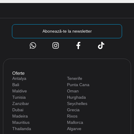
Abonează-te la newsletter
Oferte
Antalya
Tenerife
Bali
Punta Cana
Maldive
Oman
Tunisia
Hurghada
Zanzibar
Seychelles
Dubai
Grecia
Madeira
Rixos
Mauritius
Mallorca
Thailanda
Algarve